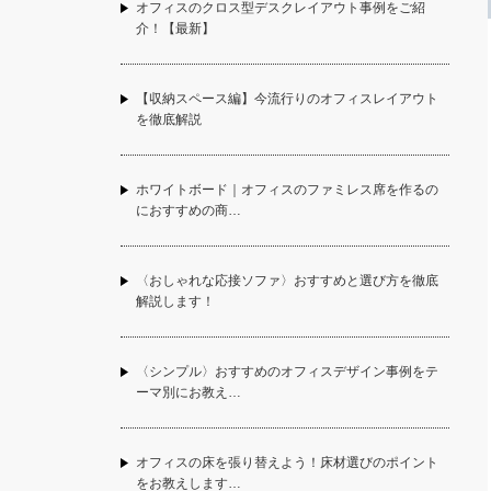
オフィスのクロス型デスクレイアウト事例をご紹
介！【最新】
【収納スペース編】今流行りのオフィスレイアウト
を徹底解説
ホワイトボード｜オフィスのファミレス席を作るの
におすすめの商…
〈おしゃれな応接ソファ〉おすすめと選び方を徹底
解説します！
〈シンプル〉おすすめのオフィスデザイン事例をテ
ーマ別にお教え…
オフィスの床を張り替えよう！床材選びのポイント
をお教えします…