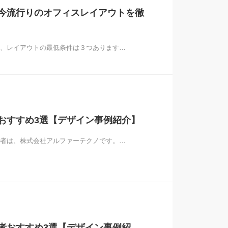
今流行りのオフィスレイアウトを徹
、レイアウトの最低条件は３つあります…
おすすめ3選【デザイン事例紹介】
者は、株式会社アルファーテクノです。…
者おすすめ3選【デザイン事例紹