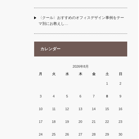
〈クール〉おすすめのオフィスデザイン事例をテー
マ別にお教えし…
カレンダー
2026年8月
月
火
水
木
金
土
日
1
2
3
4
5
6
7
8
9
10
11
12
13
14
15
16
17
18
19
20
21
22
23
24
25
26
27
28
29
30