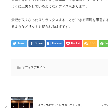
ように工夫をしているようなオフィスもあります。
景観が良くなったりリラックスすることができる環境を用意す
るようなメリットも得られるはずです。
Tweet
Share
Hatena
Pocket
RSS
fe
オフィスデザイン
オフィスのファミレス席って？メリッ
オフ