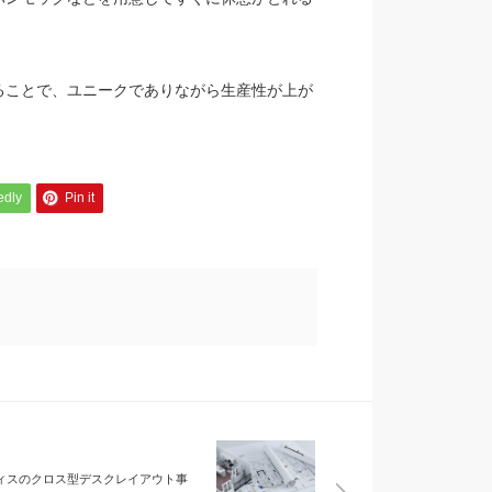
ることで、ユニークでありながら生産性が上が
edly
Pin it
ィスのクロス型デスクレイアウト事