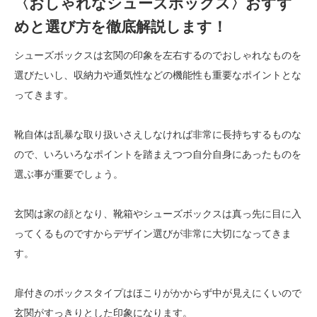
〈おしゃれなシューズボックス〉おすす
めと選び方を徹底解説します！
シューズボックスは玄関の印象を左右するのでおしゃれなものを
選びたいし、収納力や通気性などの機能性も重要なポイントとな
ってきます。
靴自体は乱暴な取り扱いさえしなければ非常に長持ちするものな
ので、いろいろなポイントを踏まえつつ自分自身にあったものを
選ぶ事が重要でしょう。
玄関は家の顔となり、靴箱やシューズボックスは真っ先に目に入
ってくるものですからデザイン選びが非常に大切になってきま
す。
扉付きのボックスタイプはほこりがかからず中が見えにくいので
玄関がすっきりとした印象になります。