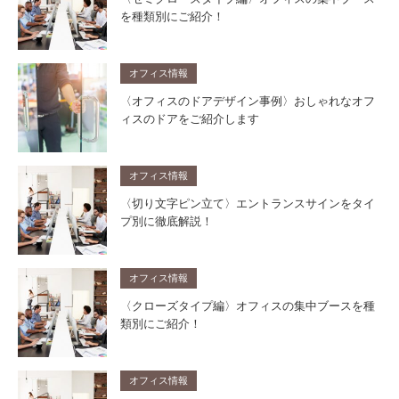
を種類別にご紹介！
オフィス情報
〈オフィスのドアデザイン事例〉おしゃれなオフ
ィスのドアをご紹介します
オフィス情報
〈切り文字ピン立て〉エントランスサインをタイ
プ別に徹底解説！
オフィス情報
〈クローズタイプ編〉オフィスの集中ブースを種
類別にご紹介！
オフィス情報