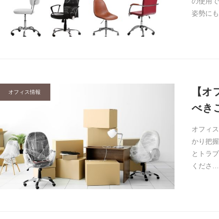
の使用で
姿勢にも
【オ
オフィス情報
べき
オフィス
かり把握
とトラブ
くださ…