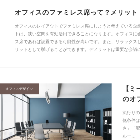
オフィスのファミレス席って？メリット
オフィスのレイアウトでファミレス席にしようと考えている企
トは、狭い空間を有効活用できることになります。オフィスに
ス席であれば設置できる可能性が高いです。また、リラックス
リットとして挙げることができます。デメリットは重要な会議
【ミ
オフィスデザイン
のオ
流行りの
低条件は
さ」「配
ルー…