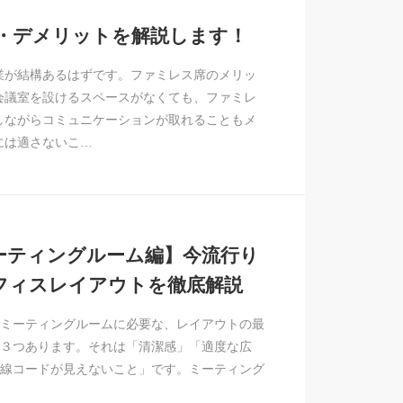
・デメリットを解説します！
業が結構あるはずです。ファミレス席のメリッ
会議室を設けるスペースがなくても、ファミレ
しながらコミュニケーションが取れることもメ
には適さないこ…
ーティングルーム編】今流行り
フィスレイアウトを徹底解説
ミーティングルームに必要な、レイアウトの最
３つあります。それは「清潔感」「適度な広
線コードが見えないこと」です。ミーティング