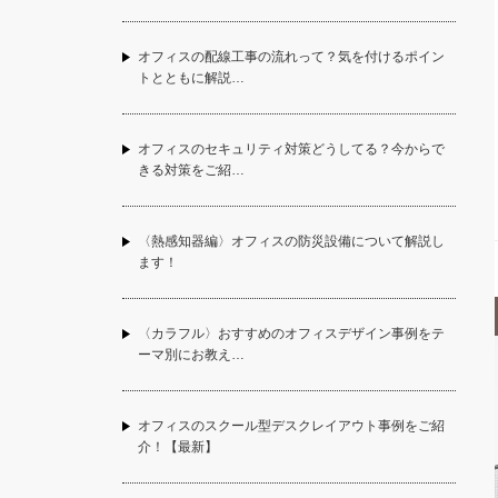
オフィスの配線工事の流れって？気を付けるポイン
トとともに解説…
オフィスのセキュリティ対策どうしてる？今からで
きる対策をご紹…
〈熱感知器編〉オフィスの防災設備について解説し
ます！
〈カラフル〉おすすめのオフィスデザイン事例をテ
ーマ別にお教え…
オフィスのスクール型デスクレイアウト事例をご紹
介！【最新】