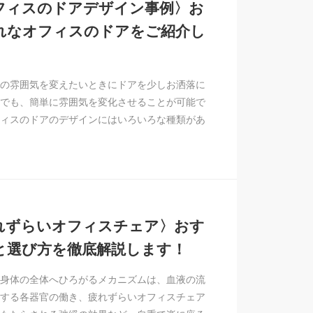
フィスのドアデザイン事例〉お
れなオフィスのドアをご紹介し
の雰囲気を変えたいときにドアを少しお洒落に
でも、簡単に雰囲気を変化させることが可能で
ィスのドアのデザインにはいろいろな種類があ
れずらいオフィスチェア〉おす
と選び方を徹底解説します！
身体の全体へひろがるメカニズムは、血液の流
する各器官の働き、疲れずらいオフィスチェア