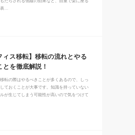
もたらされる弛緩の効果など、自重で楽に座る
表…
フィス移転】移転の流れとやる
ことを徹底解説！
移転の際はやるべきことが多くあるので、しっ
しておくことが大事です。知識を持っていない
ルが生じてしまう可能性が高いので気をつけて