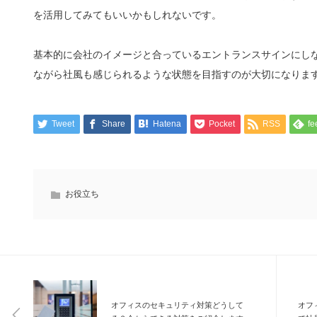
を活用してみてもいいかもしれないです。
基本的に会社のイメージと合っているエントランスサインにし
ながら社風も感じられるような状態を目指すのが大切になりま
Tweet
Share
Hatena
Pocket
RSS
fe
お役立ち
オフィスのセキュリティ対策どうして
オフ