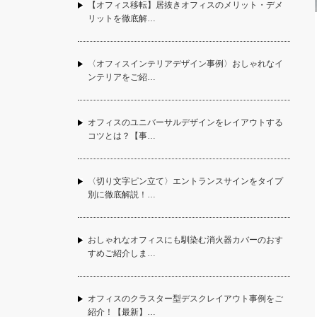
【オフィス移転】居抜きオフィスのメリット・デメ
リットを徹底解…
〈オフィスインテリアデザイン事例〉おしゃれなイ
ンテリアをご紹…
オフィスのユニバーサルデザインをレイアウトする
コツとは？【事…
〈切り文字ピン立て〉エントランスサインをタイプ
別に徹底解説！…
おしゃれなオフィスにも馴染む消火器カバーのおす
すめご紹介しま…
オフィスのクラスター型デスクレイアウト事例をご
紹介！【最新】…