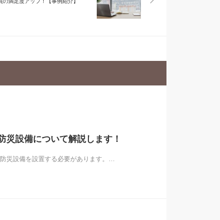
員の満足度アップ！【事例紹介】
防災設備について解説します！
防災設備を設置する必要があります。…