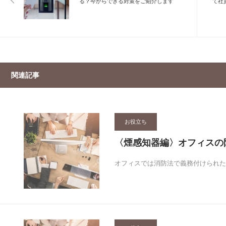
る？今からできる対策をご紹介します
て社
関連記事
お役立ち
〈煙感知器編〉オフィスの
オフィスでは消防法で義務付けられた