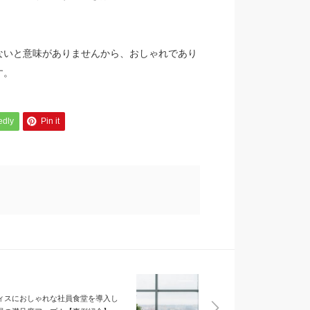
ないと意味がありませんから、おしゃれであり
す。
edly
Pin it
ィスにおしゃれな社員食堂を導入し