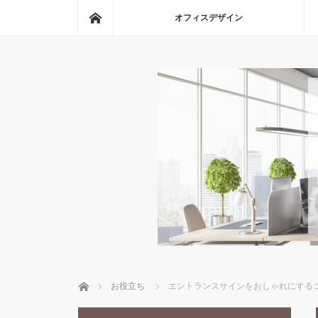
ホーム
オフィスデザイン
ホーム
お役立ち
エントランスサインをおしゃれにする