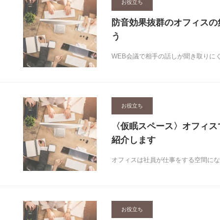
お役立ち
防音効果抜群のオフィスの
う
WEB会議で相手の話しが聞き取りに
お役立ち
〈仮眠スペース〉オフィス
紹介します
オフィスは社員が仕事をする空間にな
お役立ち