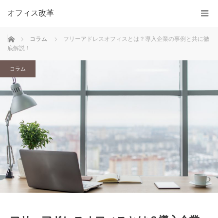
オフィス改革
ホーム
コラム
フリーアドレスオフィスとは？導入企業の事例と共に徹
底解説！
コラム