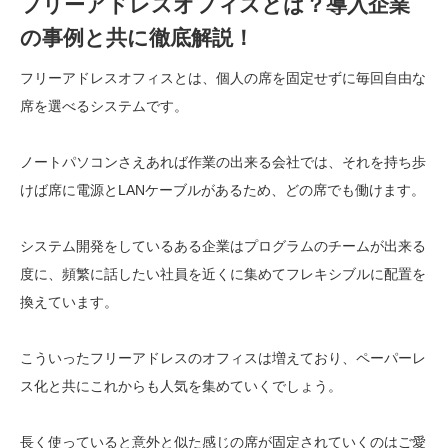
フリーアドレスオフィスとは？導入企業
の事例と共に徹底解説！
フリーアドレスオフィスとは、個人の席を固定せずに毎回自由な
席を選べるシステムです。
ノートパソコンさえあれば作業の出来る会社では、それを持ち歩
けば席に電源とLANケーブルがあるため、どの席でも働けます。
システム開発をしているある企業はプログラムのチームが出来る
度に、頻繁に話したい社員を近くに集めてフレキシブルに配置を
換えています。
こういったフリーアドレスのオフィスは増えており、ペーパーレ
ス化と共にこれからも人気を集めていくでしょう。
長く使っていると意外と似た感じの席が固定されていくのはご愛