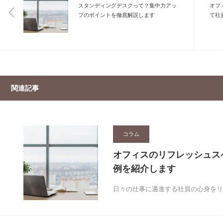
スタンディングデスクって？集中力アッ
オフ
プのポイントを徹底解説します
て社
関連記事
コラム
オフィスのリフレッシュス
例を紹介します
日々の仕事に邁進する社員の心身をリ