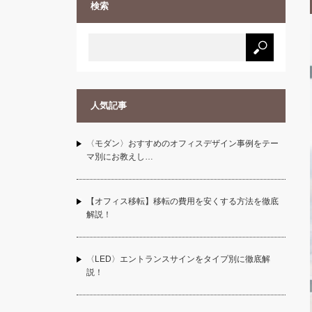
検索
人気記事
〈モダン〉おすすめのオフィスデザイン事例をテー
マ別にお教えし…
【オフィス移転】移転の費用を安くする方法を徹底
解説！
〈LED〉エントランスサインをタイプ別に徹底解
説！