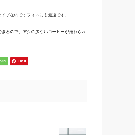
タイプなのでオフィスにも最適です。
できるので、アクの少ないコーヒーが淹れられ
edly
Pin it