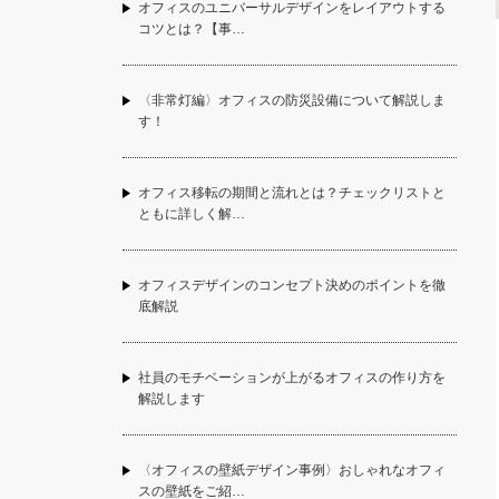
オフィスのユニバーサルデザインをレイアウトする
コツとは？【事…
〈非常灯編〉オフィスの防災設備について解説しま
す！
オフィス移転の期間と流れとは？チェックリストと
ともに詳しく解…
オフィスデザインのコンセプト決めのポイントを徹
底解説
社員のモチベーションが上がるオフィスの作り方を
解説します
〈オフィスの壁紙デザイン事例〉おしゃれなオフィ
スの壁紙をご紹…