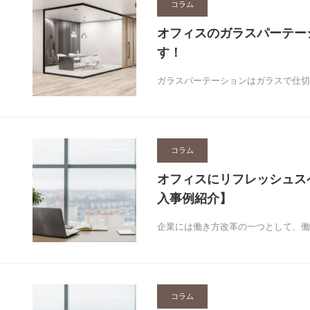
コラム
オフィスのガラスパーテー
す！
ガラスパーテーションはガラスで仕切
コラム
オフィスにリフレッシュス
入事例紹介】
企業には働き方改革の一つとして、働
コラム