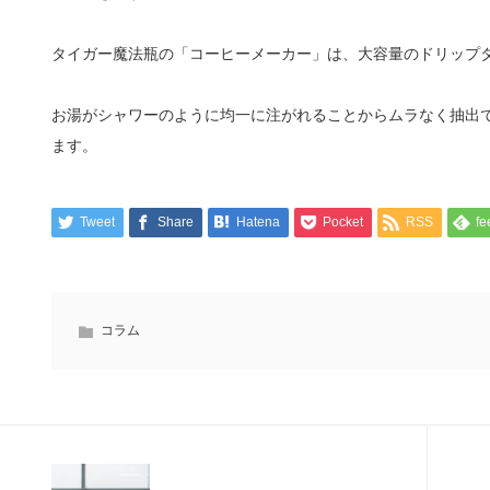
タイガー魔法瓶の「コーヒーメーカー」は、大容量のドリップ
お湯がシャワーのように均一に注がれることからムラなく抽出
ます。
Tweet
Share
Hatena
Pocket
RSS
fe
コラム