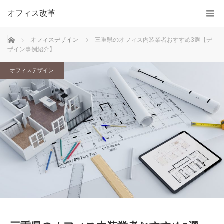
オフィス改革
ホーム
オフィスデザイン
三重県のオフィス内装業者おすすめ3選【デ
ザイン事例紹介】
オフィスデザイン